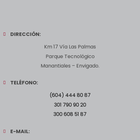
DIRECCIÓN:
Km 17 Vía Las Palmas
Parque Tecnológico
Manantiales – Envigado.
TELÉFONO:
(604) 444 80 87
301 790 90 20
300 608 51 87
E-MAIL: