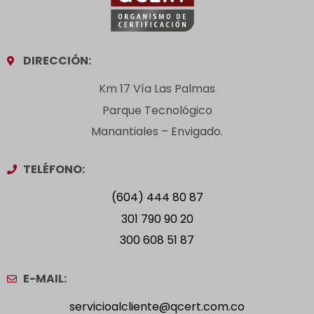
DIRECCIÓN:
Km 17 Vía Las Palmas
Parque Tecnológico
Manantiales – Envigado.
TELÉFONO:
(604) 444 80 87
301 790 90 20
300 608 51 87
E-MAIL:
servicioalcliente@qcert.com.co