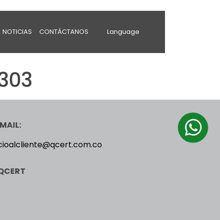
NOTICIAS
CONTÁCTANOS
Language
303
MAIL:
cioalcliente@qcert.com.co
QCERT