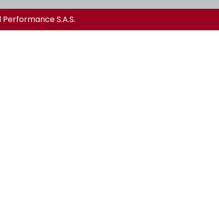
l Performance S.A.S.