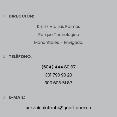
DIRECCIÓN:
Km 17 Vía Las Palmas
Parque Tecnológico
Manantiales – Envigado.
TELÉFONO:
(604) 444 80 87
301 790 90 20
300 608 51 87
E-MAIL:
servicioalcliente@qcert.com.co