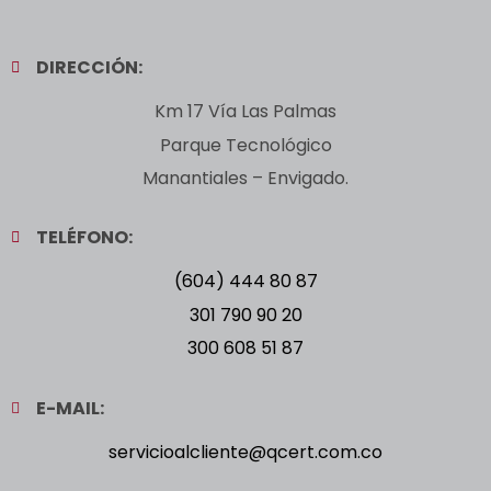
DIRECCIÓN:
Km 17 Vía Las Palmas
Parque Tecnológico
Manantiales – Envigado.
TELÉFONO:
(604) 444 80 87
301 790 90 20
300 608 51 87
E-MAIL:
servicioalcliente@qcert.com.co