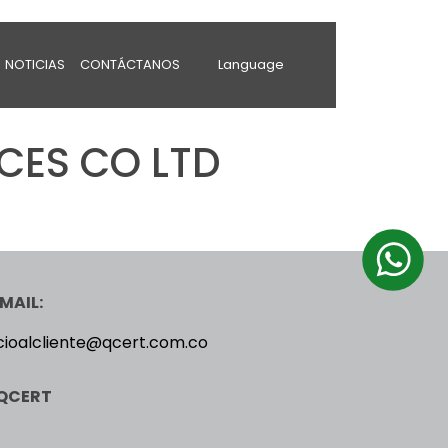
NOTICIAS
CONTÁCTANOS
Language
CES CO LTD
MAIL:
cioalcliente@qcert.com.co
QCERT