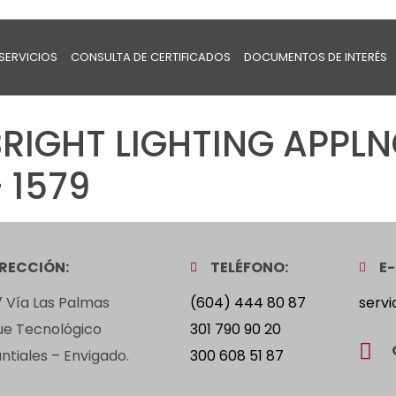
SERVICIOS
CONSULTA DE CERTIFICADOS
DOCUMENTOS DE INTERÉS
IGHT LIGHTING APPLN
 1579
IRECCIÓN:
TELÉFONO:
E-
 Vía Las Palmas
(604) 444 80 87
servi
ue Tecnológico
301 790 90 20
tiales – Envigado.
300 608 51 87