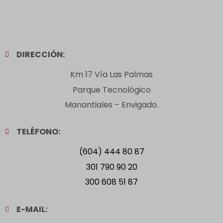
DIRECCIÓN:
Km 17 Vía Las Palmas
Parque Tecnológico
Manantiales – Envigado.
TELÉFONO:
(604) 444 80 87
301 790 90 20
300 608 51 87
E-MAIL: