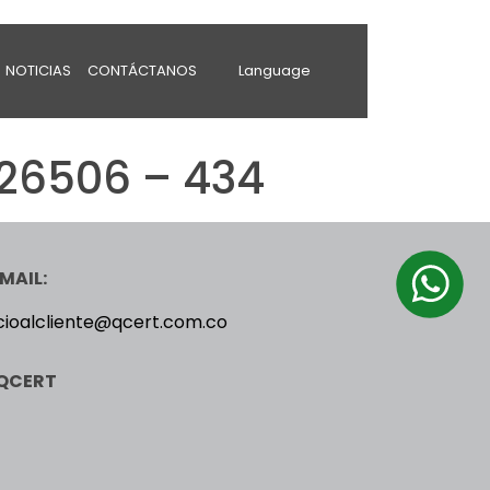
NOTICIAS
CONTÁCTANOS
Language
26506 – 434
MAIL:
cioalcliente@qcert.com.co
QCERT