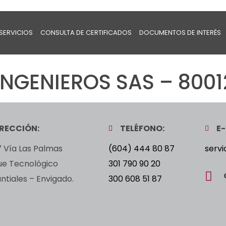
SERVICIOS
CONSULTA DE CERTIFICADOS
DOCUMENTOS DE INTERÉS
NGENIEROS SAS – 8001
IRECCIÓN:
TELÉFONO:
E-
 Vía Las Palmas
(604) 444 80 87
servi
ue Tecnológico
301 790 90 20
tiales – Envigado.
300 608 51 87