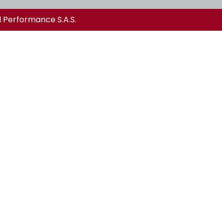
l Performance S.A.S.