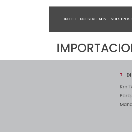
INICIO
NUESTRO ADN
NUESTROS 
IMPORTACION
D
Km 17
Parq
Manan