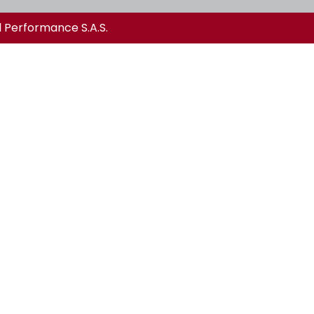
l Performance S.A.S.