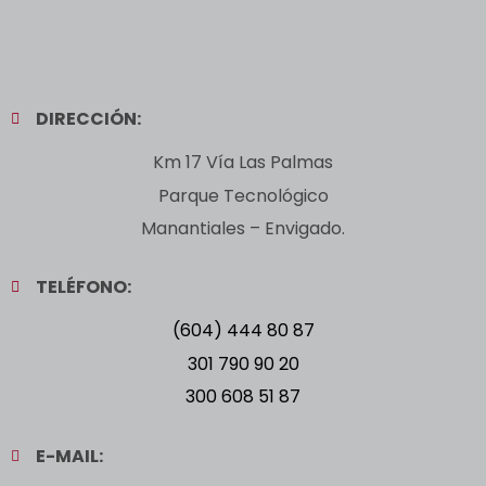
DIRECCIÓN:
Km 17 Vía Las Palmas
Parque Tecnológico
Manantiales – Envigado.
TELÉFONO:
(604) 444 80 87
301 790 90 20
300 608 51 87
E-MAIL: