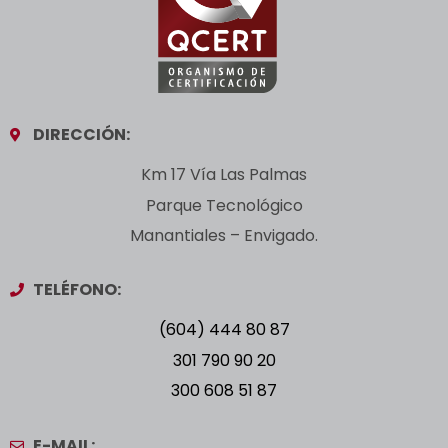
DIRECCIÓN:
Km 17 Vía Las Palmas
Parque Tecnológico
Manantiales – Envigado.
TELÉFONO:
(604) 444 80 87
301 790 90 20
300 608 51 87
E-MAIL: