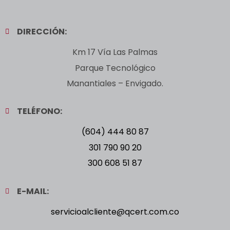
DIRECCIÓN:
Km 17 Vía Las Palmas
Parque Tecnológico
Manantiales – Envigado.
TELÉFONO:
(604) 444 80 87
301 790 90 20
300 608 51 87
E-MAIL:
servicioalcliente@qcert.com.co