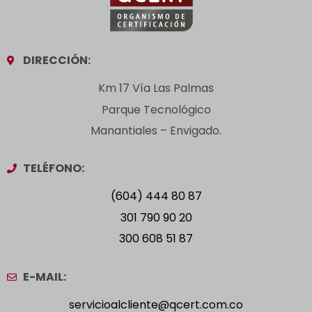
DIRECCIÓN:
Km 17 Vía Las Palmas
Parque Tecnológico
Manantiales – Envigado.
TELÉFONO:
(604) 444 80 87
301 790 90 20
300 608 51 87
E-MAIL:
servicioalcliente@qcert.com.co