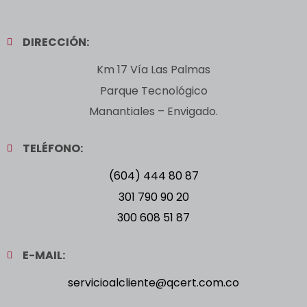
DIRECCIÓN:
Km 17 Vía Las Palmas
Parque Tecnológico
Manantiales – Envigado.
TELÉFONO:
(604) 444 80 87
301 790 90 20
300 608 51 87
E-MAIL:
servicioalcliente@qcert.com.co