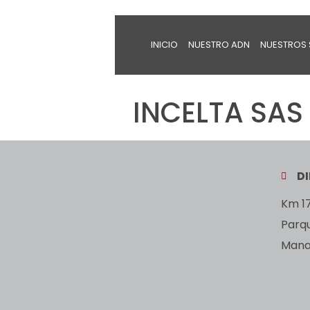
INICIO
NUESTRO ADN
NUESTROS 
INCELTA SAS
D
Km 17
Parq
Manan