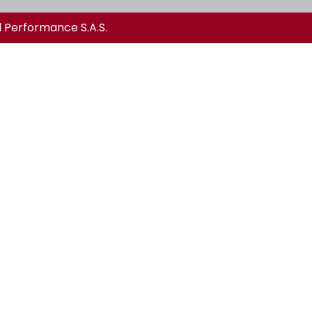
l Performance S.A.S.