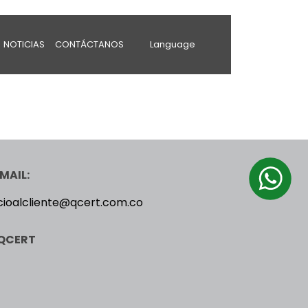
NOTICIAS
CONTÁCTANOS
Language
MAIL:
cioalcliente@qcert.com.co
QCERT