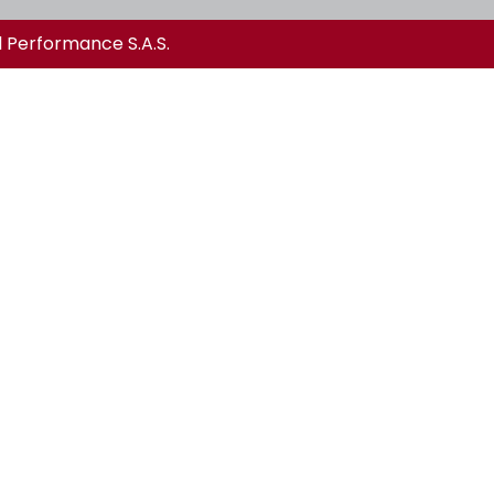
l Performance S.A.S.