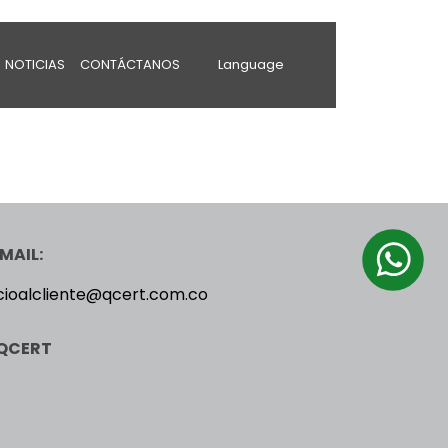
NOTICIAS
CONTÁCTANOS
Language
MAIL:
cioalcliente@qcert.com.co
QCERT