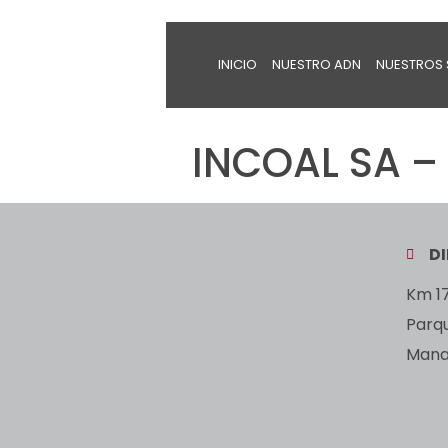
INICIO
NUESTRO ADN
NUESTROS 
INCOAL SA – 
D
Km 17
Parq
Manan