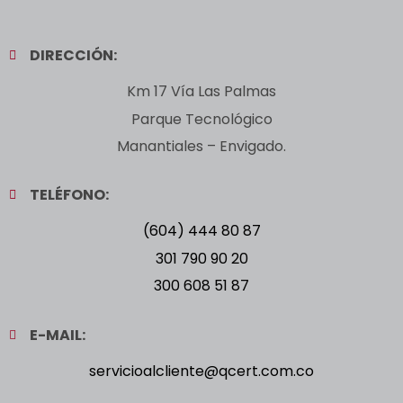
DIRECCIÓN:
Km 17 Vía Las Palmas
Parque Tecnológico
Manantiales – Envigado.
TELÉFONO:
(604) 444 80 87
301 790 90 20
300 608 51 87
E-MAIL:
servicioalcliente@qcert.com.co