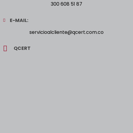
300 608 51 87
E-MAIL:
servicioalcliente@qcert.com.co
QCERT