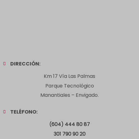
DIRECCIÓN:
Km 17 Vía Las Palmas
Parque Tecnológico
Manantiales – Envigado.
TELÉFONO:
(604) 444 80 87
301 790 90 20