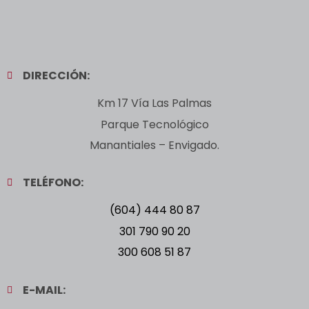
DIRECCIÓN:
Km 17 Vía Las Palmas
Parque Tecnológico
Manantiales – Envigado.
TELÉFONO:
(604) 444 80 87
301 790 90 20
300 608 51 87
E-MAIL: