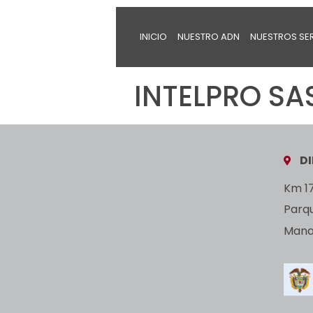
INICIO
NUESTRO ADN
NUESTROS SE
INTELPRO SA
D
Km 17
Parq
Manan