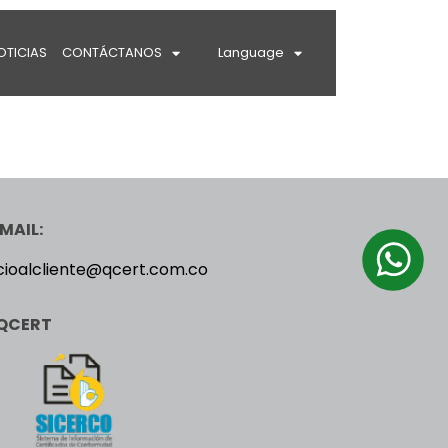
OTICIAS
CONTÁCTANOS
Language
MAIL:
cioalcliente@qcert.com.co
QCERT