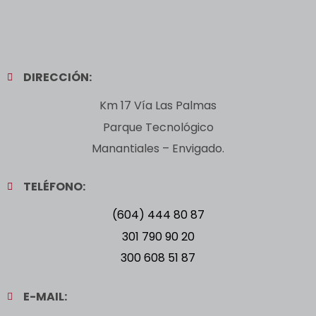
DIRECCIÓN:
Km 17 Vía Las Palmas
Parque Tecnológico
Manantiales – Envigado.
TELÉFONO:
(604) 444 80 87
301 790 90 20
300 608 51 87
E-MAIL: