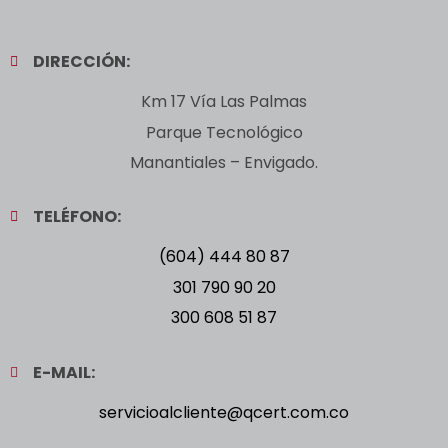
DIRECCIÓN:
Km 17 Vía Las Palmas
Parque Tecnológico
Manantiales – Envigado.
TELÉFONO:
(604) 444 80 87
301 790 90 20
300 608 51 87
E-MAIL:
servicioalcliente@qcert.com.co