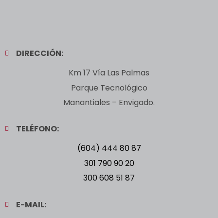
DIRECCIÓN:
Km 17 Vía Las Palmas
Parque Tecnológico
Manantiales – Envigado.
TELÉFONO:
(604) 444 80 87
301 790 90 20
300 608 51 87
E-MAIL: