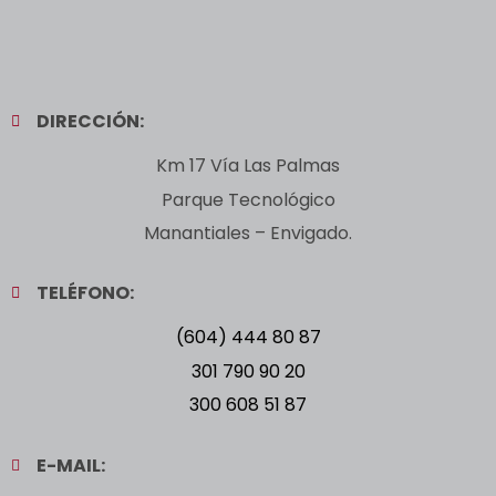
DIRECCIÓN:
Km 17 Vía Las Palmas
Parque Tecnológico
Manantiales – Envigado.
TELÉFONO:
(604) 444 80 87
301 790 90 20
300 608 51 87
E-MAIL: