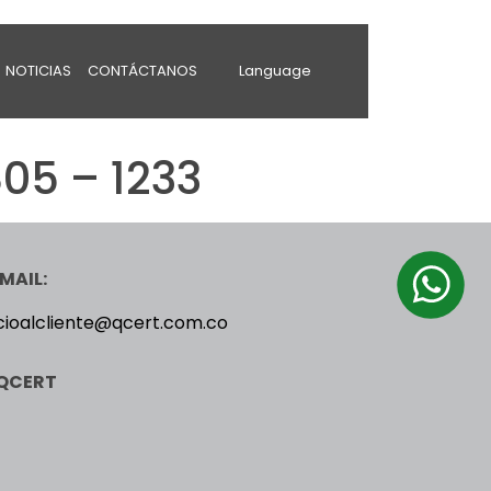
NOTICIAS
CONTÁCTANOS
Language
05 – 1233
MAIL:
cioalcliente@qcert.com.co
QCERT