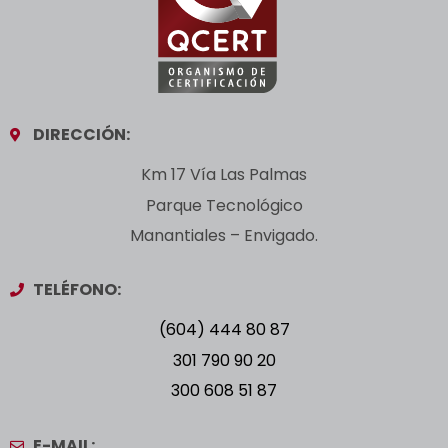
DIRECCIÓN:
Km 17 Vía Las Palmas
Parque Tecnológico
Manantiales – Envigado.
TELÉFONO:
(604) 444 80 87
301 790 90 20
300 608 51 87
E-MAIL: