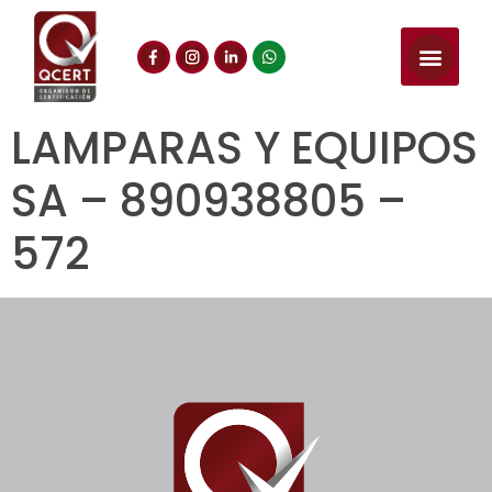
LAMPARAS Y EQUIPOS
SA – 890938805 –
572