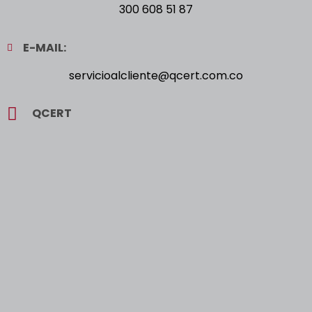
300 608 51 87
E-MAIL:
servicioalcliente@qcert.com.co
QCERT