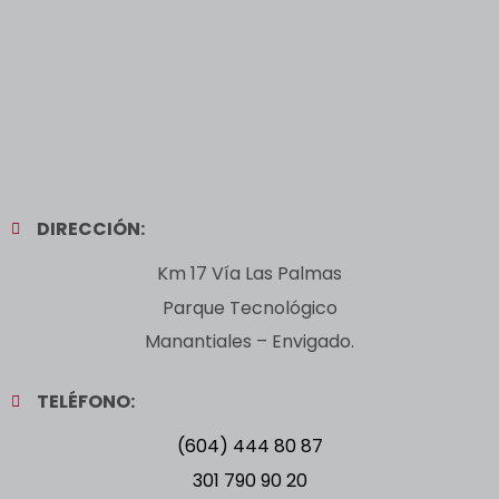
DIRECCIÓN:
Km 17 Vía Las Palmas
Parque Tecnológico
Manantiales – Envigado.
TELÉFONO:
(604) 444 80 87
301 790 90 20