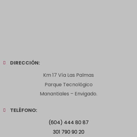
DIRECCIÓN:
Km 17 Vía Las Palmas
Parque Tecnológico
Manantiales – Envigado.
TELÉFONO:
(604) 444 80 87
301 790 90 20