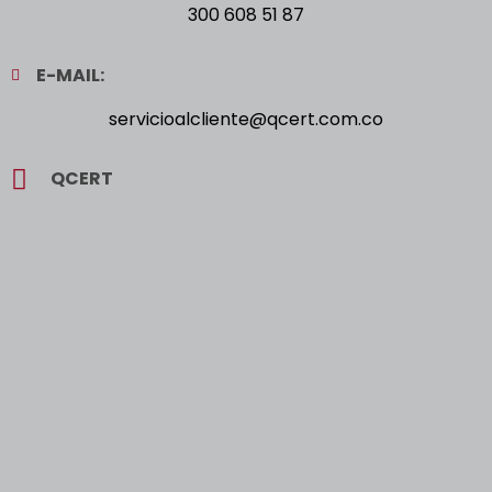
300 608 51 87
E-MAIL:
servicioalcliente@qcert.com.co
QCERT