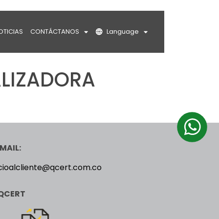
OTICIAS
CONTÁCTANOS
Language
LIZADORA
MAIL:
cioalcliente@qcert.com.co
QCERT