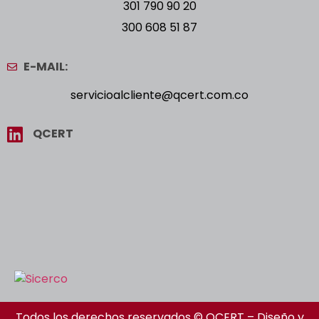
301 790 90 20
300 608 51 87
E-MAIL:
servicioalcliente@qcert.com.co
QCERT
Todos los derechos reservados © QCERT – Diseño y