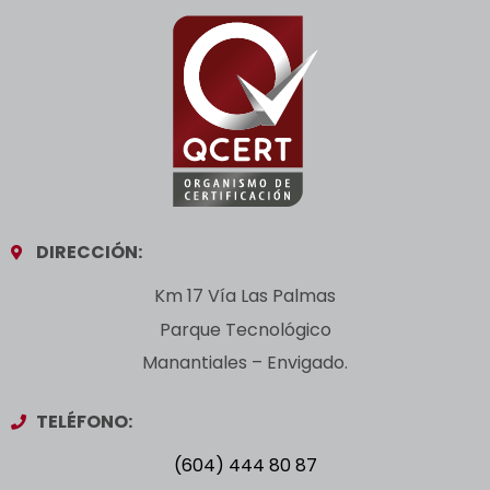
DIRECCIÓN:
Km 17 Vía Las Palmas
Parque Tecnológico
Manantiales – Envigado.
TELÉFONO:
(604) 444 80 87