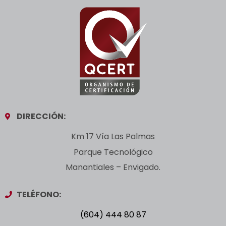
DIRECCIÓN:
Km 17 Vía Las Palmas
Parque Tecnológico
Manantiales – Envigado.
TELÉFONO:
(604) 444 80 87