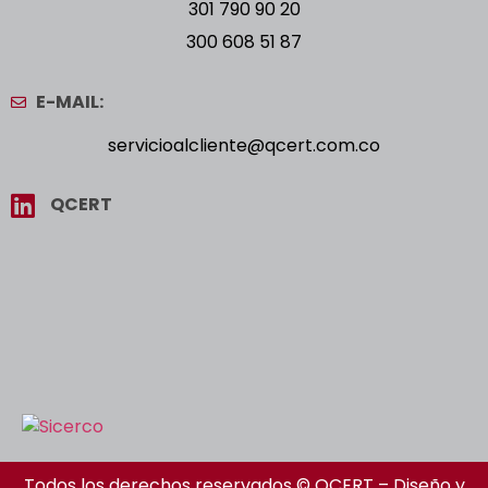
301 790 90 20
300 608 51 87
E-MAIL:
servicioalcliente@qcert.com.co
QCERT
Todos los derechos reservados © QCERT – Diseño y