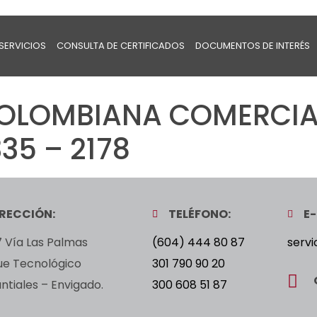
SERVICIOS
CONSULTA DE CERTIFICADOS
DOCUMENTOS DE INTERÉS
OLOMBIANA COMERCIA
35 – 2178
IRECCIÓN:
TELÉFONO:
E-
 Vía Las Palmas
(604) 444 80 87
servi
ue Tecnológico
301 790 90 20
tiales – Envigado.
300 608 51 87