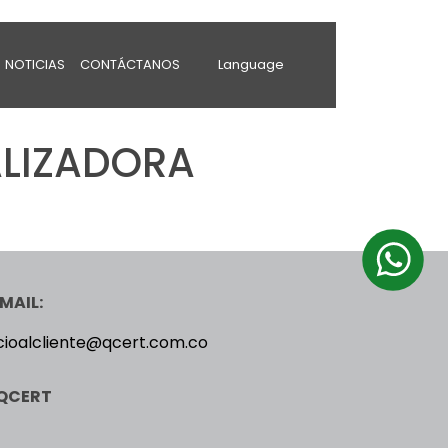
NOTICIAS
CONTÁCTANOS
Language
LIZADORA
MAIL:
cioalcliente@qcert.com.co
QCERT