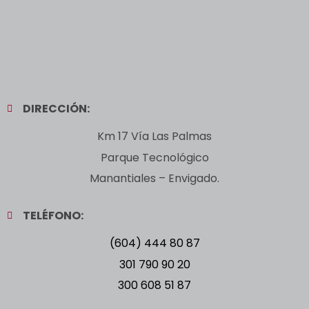
DIRECCIÓN:
Km 17 Vía Las Palmas
Parque Tecnológico
Manantiales – Envigado.
TELÉFONO:
(604) 444 80 87
301 790 90 20
300 608 51 87