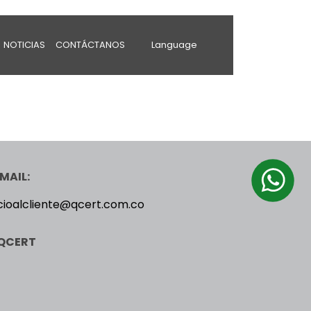
NOTICIAS
CONTÁCTANOS
Language
MAIL:
cioalcliente@qcert.com.co
QCERT