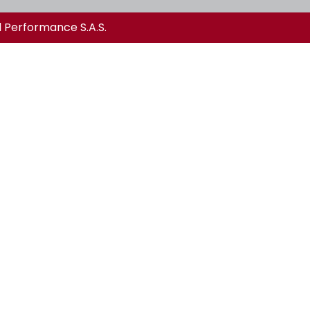
l Performance S.A.S.