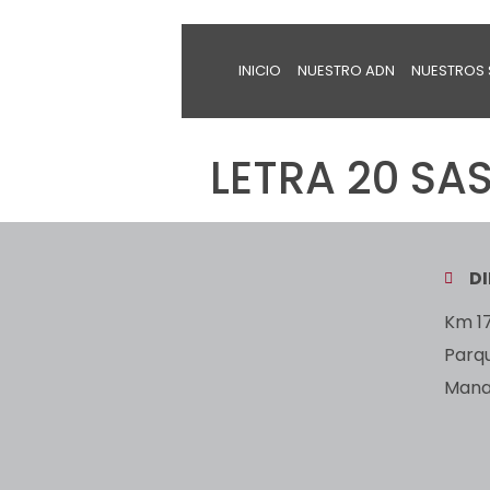
INICIO
NUESTRO ADN
NUESTROS 
LETRA 20 SA
D
Km 17
Parq
Manan