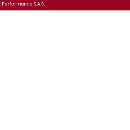
l Performance S.A.S.