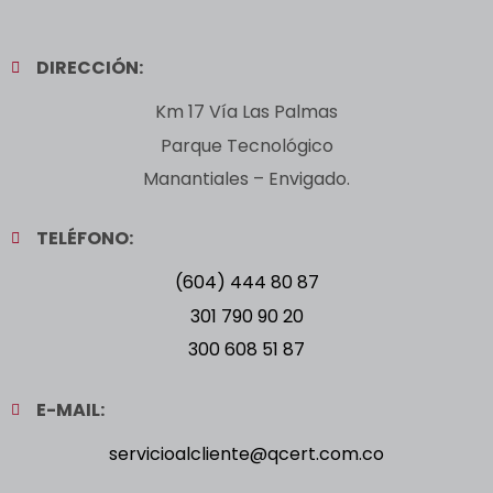
DIRECCIÓN:
Km 17 Vía Las Palmas
Parque Tecnológico
Manantiales – Envigado.
TELÉFONO:
(604) 444 80 87
301 790 90 20
300 608 51 87
E-MAIL:
servicioalcliente@qcert.com.co