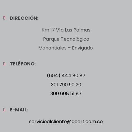
DIRECCIÓN:
Km 17 Vía Las Palmas
Parque Tecnológico
Manantiales – Envigado.
TELÉFONO:
(604) 444 80 87
301 790 90 20
300 608 51 87
E-MAIL:
servicioalcliente@qcert.com.co