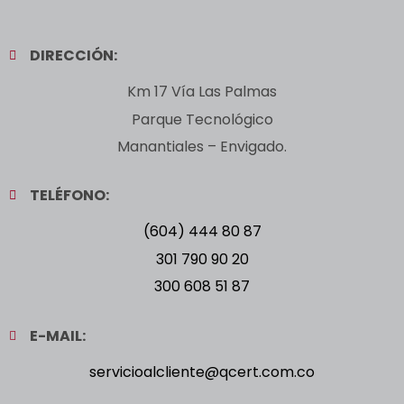
DIRECCIÓN:
Km 17 Vía Las Palmas
Parque Tecnológico
Manantiales – Envigado.
TELÉFONO:
(604) 444 80 87
301 790 90 20
300 608 51 87
E-MAIL:
servicioalcliente@qcert.com.co