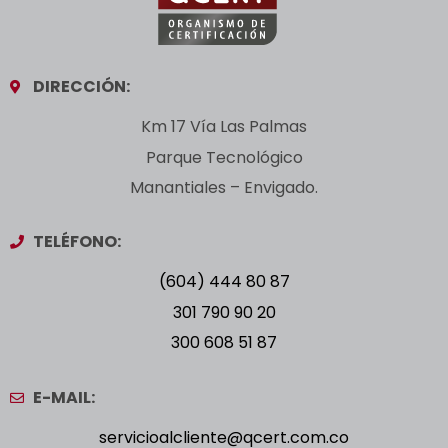
DIRECCIÓN:
Km 17 Vía Las Palmas
Parque Tecnológico
Manantiales – Envigado.
TELÉFONO:
(604) 444 80 87
301 790 90 20
300 608 51 87
E-MAIL:
servicioalcliente@qcert.com.co