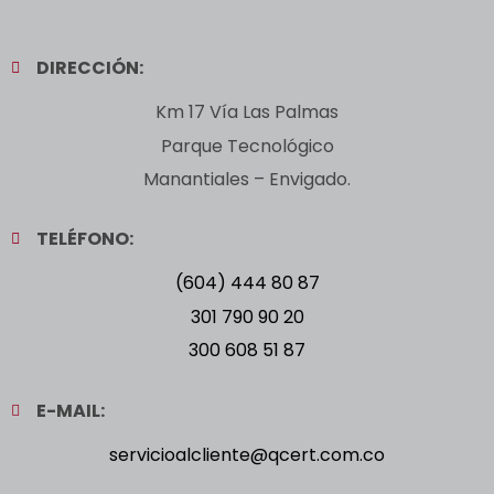
DIRECCIÓN:
Km 17 Vía Las Palmas
Parque Tecnológico
Manantiales – Envigado.
TELÉFONO:
(604) 444 80 87
301 790 90 20
300 608 51 87
E-MAIL:
servicioalcliente@qcert.com.co