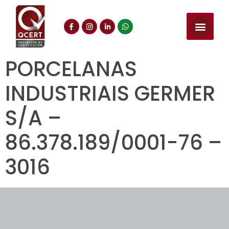
PORCELANAS
INDUSTRIAIS GERMER
S/A –
86.378.189/0001-76 –
3016