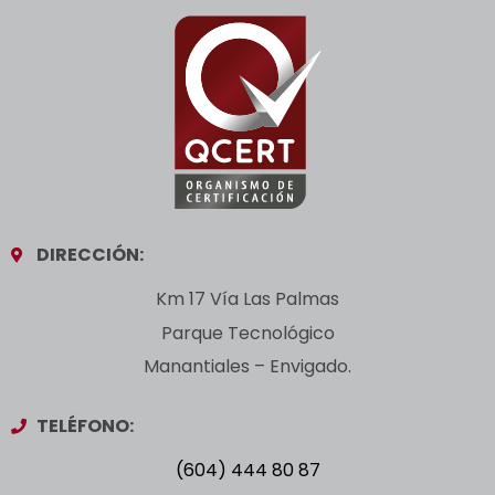
DIRECCIÓN:
Km 17 Vía Las Palmas
Parque Tecnológico
Manantiales – Envigado.
TELÉFONO:
(604) 444 80 87