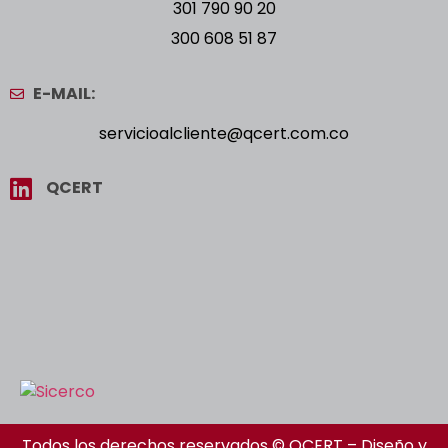
301 790 90 20
300 608 51 87
E-MAIL:
servicioalcliente@qcert.com.co
QCERT
Todos los derechos reservados © QCERT – Diseño y