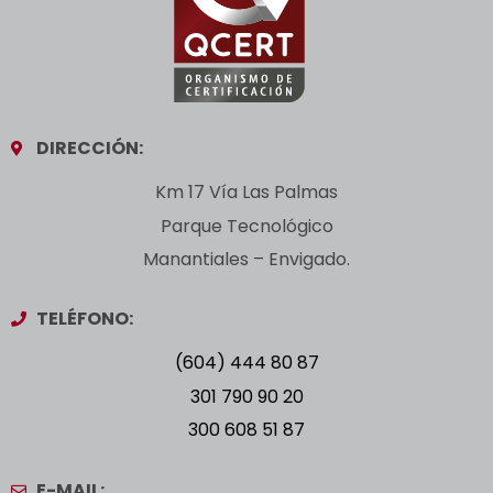
DIRECCIÓN:
Km 17 Vía Las Palmas
Parque Tecnológico
Manantiales – Envigado.
TELÉFONO:
(604) 444 80 87
301 790 90 20
300 608 51 87
E-MAIL: