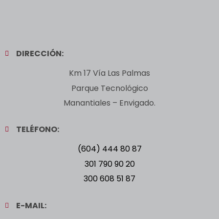
DIRECCIÓN:
Km 17 Vía Las Palmas
Parque Tecnológico
Manantiales – Envigado.
TELÉFONO:
(604) 444 80 87
301 790 90 20
300 608 51 87
E-MAIL: