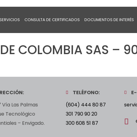
SERVICIOS
CONSULTA DE CERTIFICADOS
DOCUMENTOS DE INTERÉS
DE COLOMBIA SAS – 90
IRECCIÓN:
TELÉFONO:
E-
 Vía Las Palmas
(604) 444 80 87
servi
ue Tecnológico
301 790 90 20
tiales – Envigado.
300 608 51 87