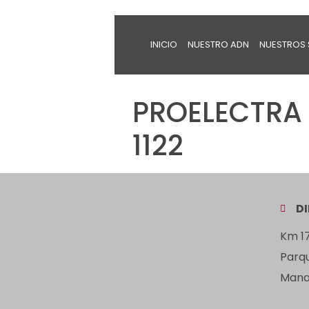
INICIO
NUESTRO ADN
NUESTROS 
PROELECTRA 
1122
D
Km 17
Parq
Manan