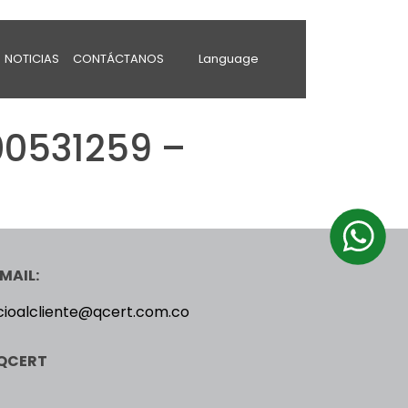
NOTICIAS
CONTÁCTANOS
Language
0531259 –
MAIL:
cioalcliente@qcert.com.co
QCERT