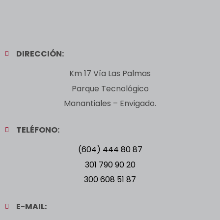
DIRECCIÓN:
Km 17 Vía Las Palmas
Parque Tecnológico
Manantiales – Envigado.
TELÉFONO:
(604) 444 80 87
301 790 90 20
300 608 51 87
E-MAIL: