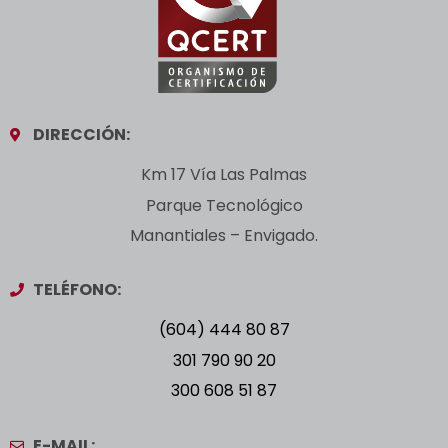
DIRECCIÓN:
Km 17 Vía Las Palmas
Parque Tecnológico
Manantiales – Envigado.
TELÉFONO:
(604) 444 80 87
301 790 90 20
300 608 51 87
E-MAIL: