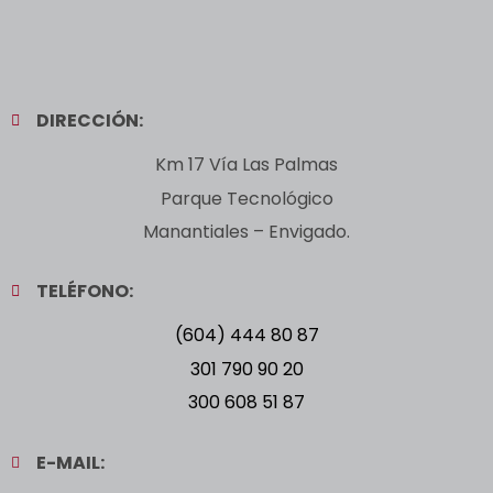
DIRECCIÓN:
Km 17 Vía Las Palmas
Parque Tecnológico
Manantiales – Envigado.
TELÉFONO:
(604) 444 80 87
301 790 90 20
300 608 51 87
E-MAIL: