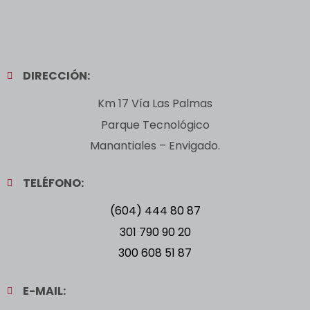
DIRECCIÓN:
Km 17 Vía Las Palmas
Parque Tecnológico
Manantiales – Envigado.
TELÉFONO:
(604) 444 80 87
301 790 90 20
300 608 51 87
E-MAIL: