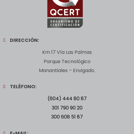
DIRECCIÓN:
Km 17 Vía Las Palmas
Parque Tecnológico
Manantiales – Envigado.
TELÉFONO:
(604) 444 80 87
301 790 90 20
300 608 51 87
E-MAIL: