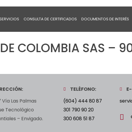
SERVICIOS
CONSULTA DE CERTIFICADOS
DOCUMENTOS DE INTERÉS
DE COLOMBIA SAS – 90
IRECCIÓN:
TELÉFONO:
E-
 Vía Las Palmas
(604) 444 80 87
servi
ue Tecnológico
301 790 90 20
tiales – Envigado.
300 608 51 87