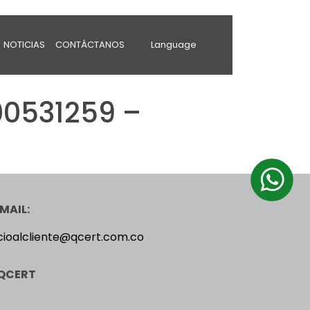
NOTICIAS
CONTÁCTANOS
Language
0531259 –
MAIL:
cioalcliente@qcert.com.co
QCERT