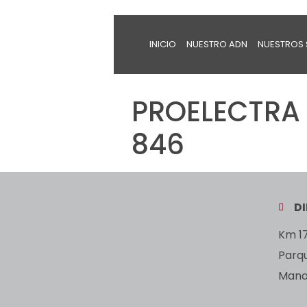
INICIO
NUESTRO ADN
NUESTROS 
PROELECTRA 
846
D
Km 17
Parq
Manan